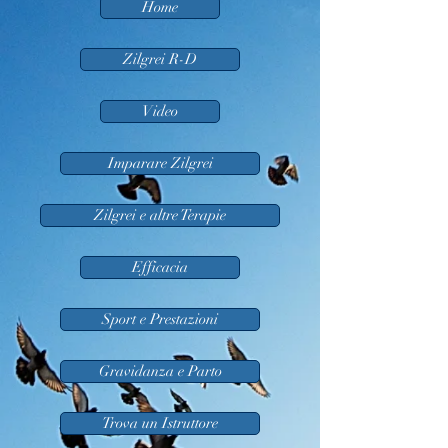
Home
Zilgrei R-D
Video
Imparare Zilgrei
Zilgrei e altre Terapie
Efficacia
Sport e Prestazioni
Gravidanza e Parto
Trova un Istruttore