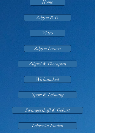
Home
Zilgrei R-D
Video
Zilgrei Lernen
Zilgrei & Therapien
Wirksamkeit
Sport & Leistung
Swangershaft & Geburt
Lehrer/in Finden